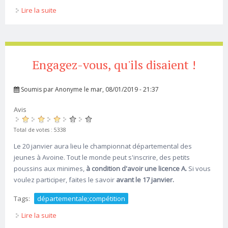
Lire la suite
de Le championnat jeunes d'Indre-et-Loire
Engagez-vous, qu'ils disaient !
Soumis par
Anonyme
le mar, 08/01/2019 - 21:37
Avis
Total de votes : 5338
Le 20 janvier aura lieu le championnat départemental des
jeunes à Avoine. Tout le monde peut s'inscrire, des petits
poussins aux minimes,
à condition d'avoir une licence A.
Si vous
voulez participer, faites le savoir
avant le 17 janvier.
Tags:
départementale;compétition
Lire la suite
de Engagez-vous, qu'ils disaient !