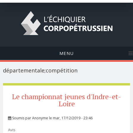
MENU
départementale;compétition
Le championnat jeunes d'Indre-et-
Loire
Soumis par
Anonyme
le mar, 17/12/2019 - 23:46
Avis