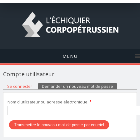
MENU
Compte utilisateur
Onglets principaux
Se connecter
Demander un nouveau mot de passe
(onglet actif)
Nom d'utilisateur ou adresse électronique.
*