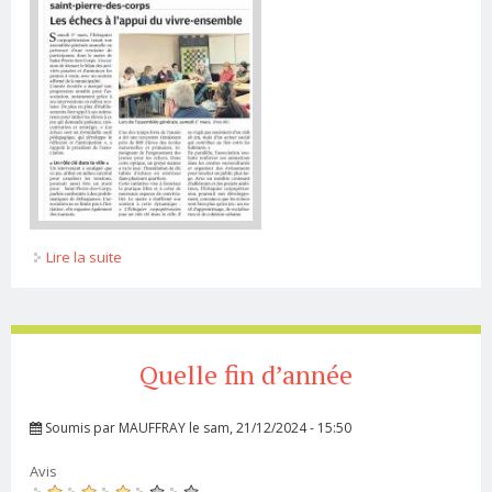
Lire la suite
de L’assemblée générale de l’échiquier
Corpopétrussien
Quelle fin d’année
Soumis par
MAUFFRAY
le sam, 21/12/2024 - 15:50
Avis