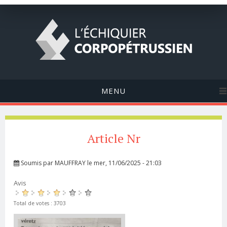
MENU
Article Nr
Soumis par
MAUFFRAY
le mer, 11/06/2025 - 21:03
Avis
Total de votes : 3703