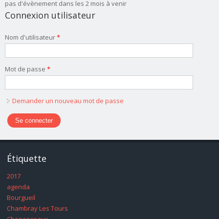
pas d'évènement dans les 2 mois à venir
Connexion utilisateur
Nom d'utilisateur
*
Mot de passe
*
Demander un nouveau mot de passe
Étiquette
2017
agenda
Bourgueil
Chambray Les Tours