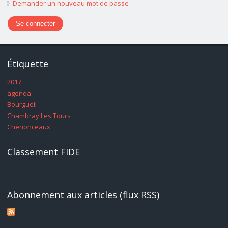
Demander un nouveau mot de passe
Étiquette
2017
agenda
Bourgueil
Chambray Les Tours
Chenonceaux
Classement FIDE
Abonnement aux articles (flux RSS)