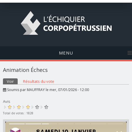
MENU
Animation Échecs
Onglets principaux
Voir
(onglet actif)
Résultats du vote
Soumis par
MAUFFRAY
le mer, 07/01/2026 - 12:00
Avis
Total de votes : 1828